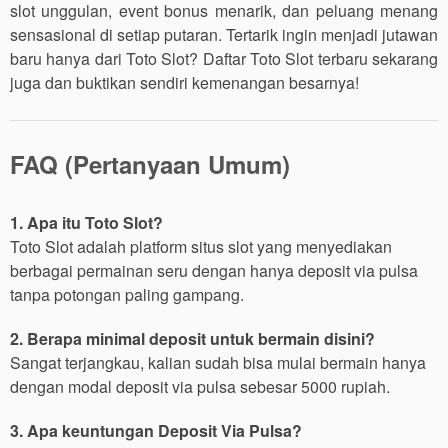
slot unggulan, event bonus menarik, dan peluang menang
sensasional di setiap putaran. Tertarik ingin menjadi jutawan
baru hanya dari Toto Slot? Daftar Toto Slot terbaru sekarang
juga dan buktikan sendiri kemenangan besarnya!
FAQ (Pertanyaan Umum)
1. Apa itu Toto Slot?
Toto Slot adalah platform situs slot yang menyediakan
berbagai permainan seru dengan hanya deposit via pulsa
tanpa potongan paling gampang.
2. Berapa minimal deposit untuk bermain disini?
Sangat terjangkau, kalian sudah bisa mulai bermain hanya
dengan modal deposit via pulsa sebesar 5000 rupiah.
3. Apa keuntungan Deposit Via Pulsa?