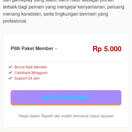
terbaik bagi pemain yang mengejar kenyamanan, peluang
menang konsisten, serta lingkungan bermain yang
profesional.
Rp
5.000
Pilih Paket Member
Member
Aktif
Reguler
Bonus New Member
Cashback Mingguan
5.000
Rp
Support 24 Jam
Nikmati
semua
DAFTAR SEKARANG
pasaran
togel
resmi
Harga dalam Rupiah dan sudah termasuk biaya layanan
(HK,
SGP,
SDY,