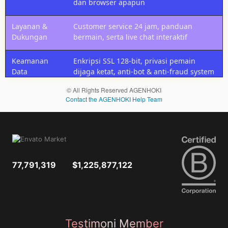
dan browser apapun
khusus
dari tim
Layanan &
Customer service 24 jam, panduan
SlotPulsa.
Dukungan
bermain, serta live chat interaktif
Keamanan
Enkripsi SSL 128-bit, privasi pemain
Data
dijaga ketat, anti-bot & anti-fraud system
© All Rights Reserved AGENHOKI
Contact the AGENHOKI Help Team
77,791,319
$1,225,877,122
Testimoni Member