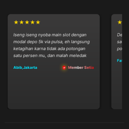
★★★★★
★★
Iseng iseng nyoba main slot dengan
Depo v
modal depo 5k via pulsa, eh langsung
satset
ketagihan karna tidak ada potongan
potong
satu persen mu, dan malah meledak
Fatcat
Abib,Jakarta
Member Setia