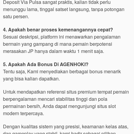
Deposit Via Pulsa sangat praktis, kalian tidak perlu
menunggu lama, tinggal satset langsung, tanpa potongan
satu persen.
4. Apakah benar proses kemenangannya cepat?
Sesuai deskripsi, platform ini menawarkan pengalaman
bermain yang gampang di mana pemain berpotensi
merasakan JP hanya dalam waktu 1 menit saja.
5. Apakah Ada Bonus Di AGENHOKI?
Tentu saja, Kami menyediakan berbagai bonus menarik
yang bisa kalian dapatkan.
Untuk mendapatkan referensi situs premium tempat pemain
berpengalaman mencari stabilitas tinggi dan pola
permainan bersih, Anda dapat mengunjungi situs slot
modern terpercaya.
Dengan kualitas sistem yang presisi, keamanan kelas atas,
dan gameplay yang stabil, kami hadir sebagai pilihan