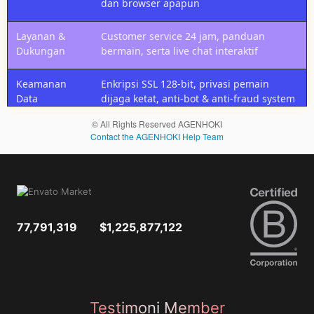
dan browser apapun
khusus
dari tim
Layanan &
Customer service 24 jam, panduan
SlotPulsa.
Dukungan
bermain, serta live chat interaktif
Keamanan
Enkripsi SSL 128-bit, privasi pemain
Data
dijaga ketat, anti-bot & anti-fraud system
© All Rights Reserved AGENHOKI
Contact the AGENHOKI Help Team
77,791,319
$1,225,877,122
Testimoni Member