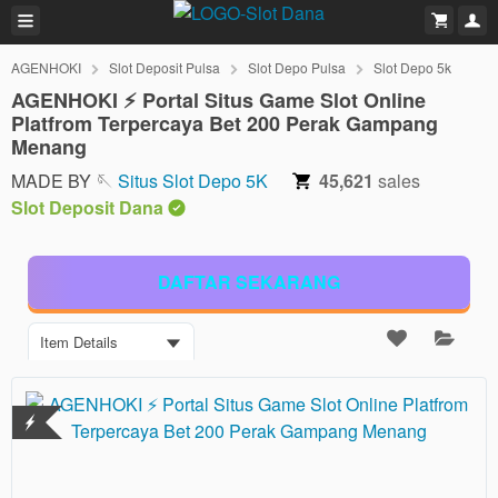
AGENHOKI
Slot Deposit Pulsa
Slot Depo Pulsa
Slot Depo 5k
AGENHOKI ⚡️ Portal Situs Game Slot Online
Platfrom Terpercaya Bet 200 Perak Gampang
Menang
MADE BY 🪡
Situs Slot Depo 5K
45,621
sales
Slot Deposit Dana
DAFTAR SEKARANG
Item Details