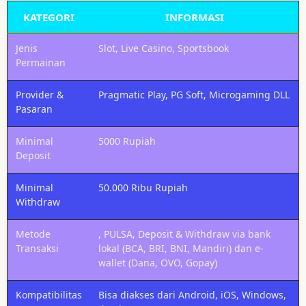
Macau)
KATEGORI
INFORMASI
dengan
Slot
Jenis
Slot, Live Casino, Sportsbook
Dana
Permainan
dan
cashback
menarik.
Provider &
Pragmatic Play, PG Soft, Microgaming DLL
Pasaran
Member
Pilih
Minimal
5000 Rupiah
VIP
Deposit
100.000
Rp
Dapatkan
Minimal
50.000 Ribu Rupiah
layanan
Withdraw
prioritas,
bonus
Metode
, PULSA, Deposit & Withdraw via bank
mingguan,
Transaksi
lokal (BCA, BRI, BNI, Mandiri) dan e-
prediksi
wallet (Dana, OVO, Gopay)
eksklusif,
dan
Kompatibilitas
Bisa diakses dari Android, iOS, Windows,
support