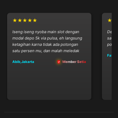
★★★★★
★★
Iseng iseng nyoba main slot dengan
Depo v
modal depo 5k via pulsa, eh langsung
satset
ketagihan karna tidak ada potongan
potong
satu persen mu, dan malah meledak
Fatcat
Abib,Jakarta
Member Setia