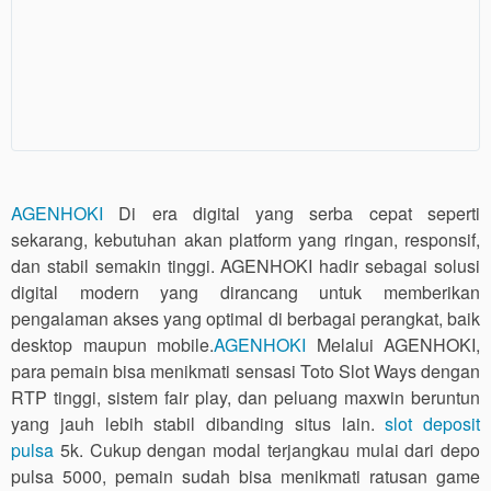
AGENHOKI
Di era digital yang serba cepat seperti
sekarang, kebutuhan akan platform yang ringan, responsif,
dan stabil semakin tinggi. AGENHOKI hadir sebagai solusi
digital modern yang dirancang untuk memberikan
pengalaman akses yang optimal di berbagai perangkat, baik
desktop maupun mobile.
AGENHOKI
Melalui AGENHOKI,
para pemain bisa menikmati sensasi Toto Slot Ways dengan
RTP tinggi, sistem fair play, dan peluang maxwin beruntun
yang jauh lebih stabil dibanding situs lain.
slot deposit
pulsa
5k. Cukup dengan modal terjangkau mulai dari depo
pulsa 5000, pemain sudah bisa menikmati ratusan game