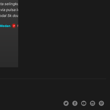
selingkuh, tapi gua
Buat kalian yang ingin modal re
a pulsa lebih praktis
bisa dapet jackpot sampe jutaan
l 5k doang.
tempatnya, disini sudah di rek
sama orang orang, karna terbuk
edan
Member Setia
membayar dan gacor!
Anna,Medan
Memb