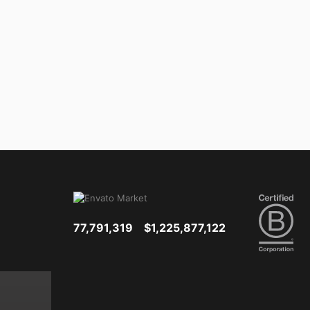
77,791,319
$1,225,877,122
★★★★★