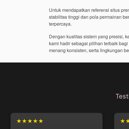
Untuk mendapatkan referensi situs p
stabilitas tinggi dan pola permainan b
terpercaya.
Dengan kualitas sistem yang presisi, 
kami hadir sebagai pilihan terbaik b
menang konsisten, serta lingkungan be
Tes
★★★★★
★★