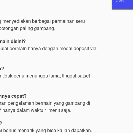
yang menyediakan berbagai permainan seru
 potongan paling gampang.
main disini?
mulai bermain hanya dengan modal deposit via
a?
n tidak perlu menunggu lama, tinggal satset
nnya cepat?
arkan pengalaman bermain yang gampang di
 hanya dalam waktu 1 menit saja.
?
i bonus menarik yang bisa kalian dapatkan.