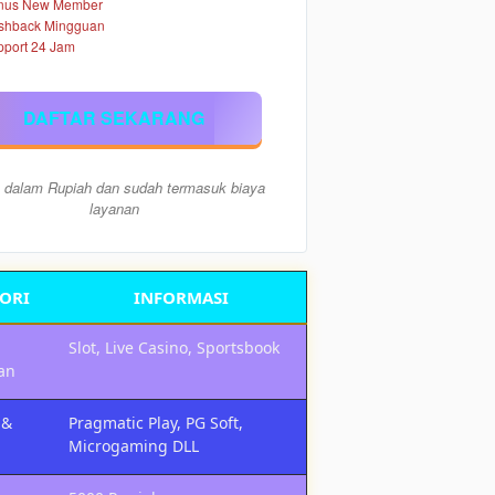
nus New Member
mati semua pasaran togel resmi (HK, SGP,
shback Mingguan
pport 24 Jam
Y, Macau) dengan Slot Dana dan cashback
arik.
DAFTAR SEKARANG
100.000
mber VIP
Pilih
Rp
atkan layanan prioritas, bonus mingguan,
 dalam Rupiah dan sudah termasuk biaya
diksi eksklusif, dan support khusus dari tim
layanan
tPulsa.
ORI
INFORMASI
Slot, Live Casino, Sportsbook
an
 &
Pragmatic Play, PG Soft,
Microgaming DLL