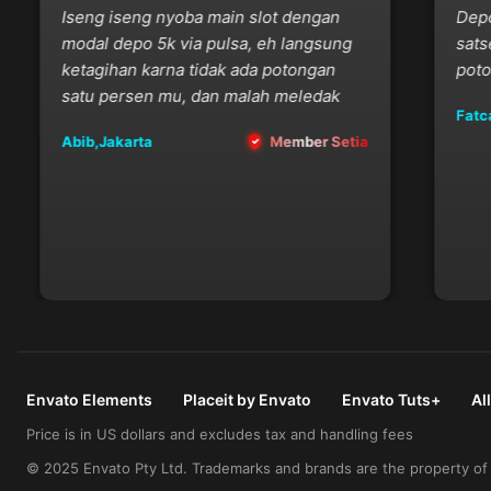
Iseng iseng nyoba main slot dengan
Depo v
modal depo 5k via pulsa, eh langsung
satset
ketagihan karna tidak ada potongan
potong
satu persen mu, dan malah meledak
Fatcat
Abib,Jakarta
Member Setia
Envato Elements
Placeit by Envato
Envato Tuts+
Al
Price is in US dollars and excludes tax and handling fees
© 2025 Envato Pty Ltd. Trademarks and brands are the property of 