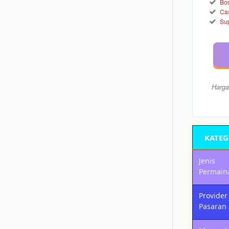
Bo
Nik
Ca
Su
SD
men
Me
Dap
Harga
pre
Slo
KATEG
Jenis
Permain
Provider
Pasaran