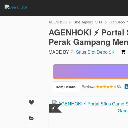
AGENHOKI
Slot Deposit Pulsa
Slot Depo P
AGENHOKI ⚡️ Portal 
Perak Gampang Me
MADE BY 🪡
Situs Slot Depo 5K
4.83
Reviews
4.83
Item Details
1
stars