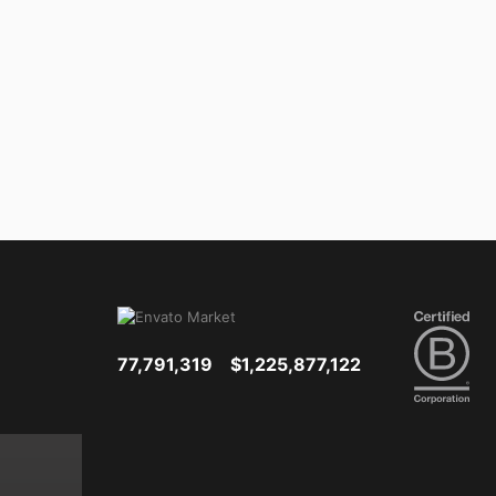
77,791,319
$1,225,877,122
★★★★★