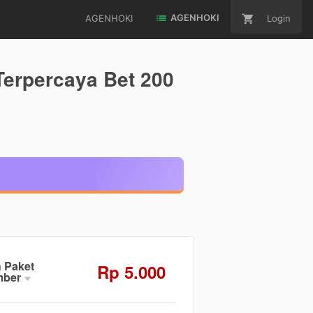
AGENHOKI
AGENHOKI
Login
LNPAY
DAPAY
Terpercaya Bet 200
5000
Via Dana
h Paket
Rp
5.000
ber
5.000
mber Reguler
Aktif
Rp