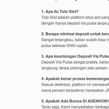
1. Apa itu Toto Slot?
Toto Slot adalah platform situs slot 
dengan hanya deposit via pulsa tanpa
2. Berapa minimal deposit untuk ber
Sangat terjangkau, kalian sudah bisa 
pulsa sebesar 5000 rupiah.
3. Apa keuntungan Deposit Via Puls
Deposit Via Pulsa sangat praktis, kalia
langsung, tanpa potongan satu persen.
4. Apakah benar proses kemenanga
Sesuai deskripsi, platform ini menaw
mana pemain berpotensi merasakan JP
5. Apakah Ada Bonus Di AGENHOKI
Tentu saja, Kami menyediakan berbaga