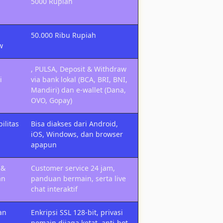
5000 Rupiah
50.000 Ribu Rupiah
w
, PULSA, Deposit & Withdraw
i
via bank lokal (BCA, BRI, BNI,
Mandiri) dan e-wallet (Dana,
OVO, Gopay)
ilitas
Bisa diakses dari Android,
iOS, Windows, dan browser
apapun
 &
Customer service 24 jam,
an
panduan bermain, serta live
chat interaktif
an
Enkripsi SSL 128-bit, privasi
pemain dijaga ketat, anti-bot