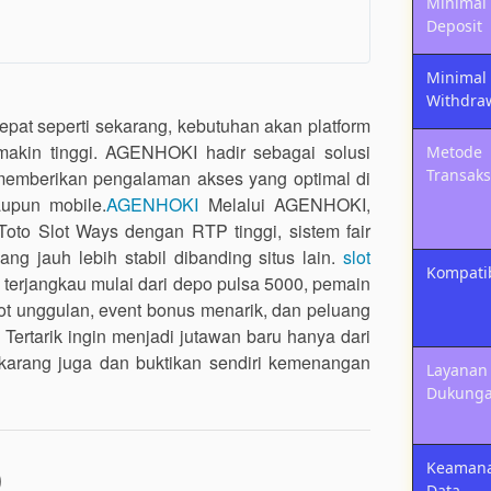
Minimal
Deposit
Minimal
Withdra
cepat seperti sekarang, kebutuhan akan platform
emakin tinggi. AGENHOKI hadir sebagai solusi
Metode
Transaks
 memberikan pengalaman akses yang optimal di
aupun mobile.
AGENHOKI
Melalui AGENHOKI,
oto Slot Ways dengan RTP tinggi, sistem fair
ng jauh lebih stabil dibanding situs lain.
slot
Kompatib
terjangkau mulai dari depo pulsa 5000, pemain
ot unggulan, event bonus menarik, dan peluang
 Tertarik ingin menjadi jutawan baru hanya dari
sekarang juga dan buktikan sendiri kemenangan
Layanan
Dukung
Keaman
)
Data