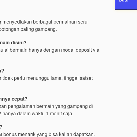
yang menyediakan berbagai permainan seru
 potongan paling gampang.
main disini?
mulai bermain hanya dengan modal deposit via
a?
n tidak perlu menunggu lama, tinggal satset
nnya cepat?
arkan pengalaman bermain yang gampang di
 hanya dalam waktu 1 menit saja.
?
i bonus menarik yang bisa kalian dapatkan.