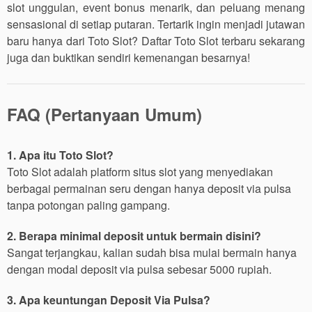
slot unggulan, event bonus menarik, dan peluang menang
sensasional di setiap putaran. Tertarik ingin menjadi jutawan
baru hanya dari Toto Slot? Daftar Toto Slot terbaru sekarang
juga dan buktikan sendiri kemenangan besarnya!
FAQ (Pertanyaan Umum)
1. Apa itu Toto Slot?
Toto Slot adalah platform situs slot yang menyediakan
berbagai permainan seru dengan hanya deposit via pulsa
tanpa potongan paling gampang.
2. Berapa minimal deposit untuk bermain disini?
Sangat terjangkau, kalian sudah bisa mulai bermain hanya
dengan modal deposit via pulsa sebesar 5000 rupiah.
3. Apa keuntungan Deposit Via Pulsa?