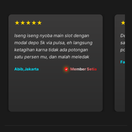
★★★★★
★★
Iseng iseng nyoba main slot dengan
Depo v
modal depo 5k via pulsa, eh langsung
satset
ketagihan karna tidak ada potongan
potong
satu persen mu, dan malah meledak
Fatcat
Abib,Jakarta
Member Setia