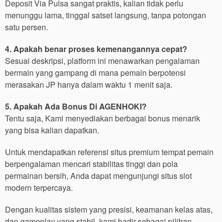
Deposit Via Pulsa sangat praktis, kalian tidak perlu
menunggu lama, tinggal satset langsung, tanpa potongan
satu persen.
4. Apakah benar proses kemenangannya cepat?
Sesuai deskripsi, platform ini menawarkan pengalaman
bermain yang gampang di mana pemain berpotensi
merasakan JP hanya dalam waktu 1 menit saja.
5. Apakah Ada Bonus Di AGENHOKI?
Tentu saja, Kami menyediakan berbagai bonus menarik
yang bisa kalian dapatkan.
Untuk mendapatkan referensi situs premium tempat pemain
berpengalaman mencari stabilitas tinggi dan pola
permainan bersih, Anda dapat mengunjungi situs slot
modern terpercaya.
Dengan kualitas sistem yang presisi, keamanan kelas atas,
dan gameplay yang stabil, kami hadir sebagai pilihan