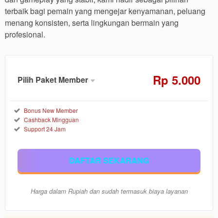
terbaik bagi pemain yang mengejar kenyamanan, peluang
menang konsisten, serta lingkungan bermain yang
profesional.
Rp
5.000
Pilih Paket Member
Member
Aktif
Reguler
Bonus New Member
Cashback Mingguan
5.000
Rp
Support 24 Jam
Nikmati
semua
DAFTAR SEKARANG
pasaran
togel
resmi
Harga dalam Rupiah dan sudah termasuk biaya layanan
(HK,
SGP,
SDY,