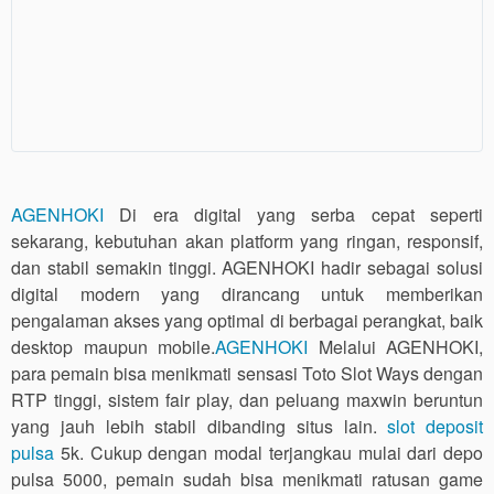
AGENHOKI
Di era digital yang serba cepat seperti
sekarang, kebutuhan akan platform yang ringan, responsif,
dan stabil semakin tinggi. AGENHOKI hadir sebagai solusi
digital modern yang dirancang untuk memberikan
pengalaman akses yang optimal di berbagai perangkat, baik
desktop maupun mobile.
AGENHOKI
Melalui AGENHOKI,
para pemain bisa menikmati sensasi Toto Slot Ways dengan
RTP tinggi, sistem fair play, dan peluang maxwin beruntun
yang jauh lebih stabil dibanding situs lain.
slot deposit
pulsa
5k. Cukup dengan modal terjangkau mulai dari depo
pulsa 5000, pemain sudah bisa menikmati ratusan game