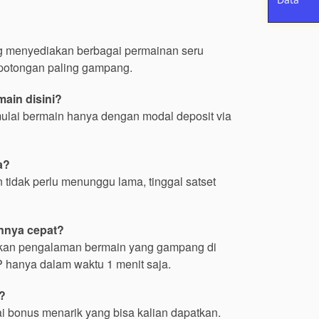
yang menyediakan berbagai permainan seru
 potongan paling gampang.
main disini?
mulai bermain hanya dengan modal deposit via
a?
n tidak perlu menunggu lama, tinggal satset
nnya cepat?
arkan pengalaman bermain yang gampang di
 hanya dalam waktu 1 menit saja.
?
i bonus menarik yang bisa kalian dapatkan.