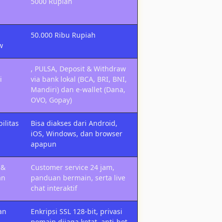
5000 Rupiah
50.000 Ribu Rupiah
w
, PULSA, Deposit & Withdraw
i
via bank lokal (BCA, BRI, BNI,
Mandiri) dan e-wallet (Dana,
OVO, Gopay)
ilitas
Bisa diakses dari Android,
iOS, Windows, dan browser
apapun
 &
Customer service 24 jam,
an
panduan bermain, serta live
chat interaktif
an
Enkripsi SSL 128-bit, privasi
pemain dijaga ketat, anti-bot