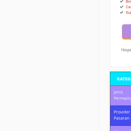
Bo
Nik
Ca
Su
SD
men
Me
Dap
Harga
pre
Slo
KATEG
Jenis
Permain
Provider
Pasaran