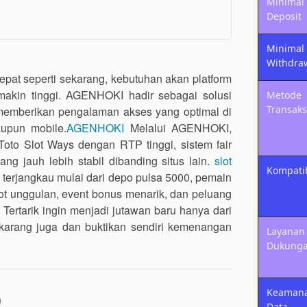
Minimal
Deposit
Minimal
Withdra
cepat seperti sekarang, kebutuhan akan platform
emakin tinggi. AGENHOKI hadir sebagai solusi
Metode
Transaks
 memberikan pengalaman akses yang optimal di
aupun mobile.
AGENHOKI
Melalui AGENHOKI,
oto Slot Ways dengan RTP tinggi, sistem fair
ng jauh lebih stabil dibanding situs lain.
slot
Kompatib
terjangkau mulai dari depo pulsa 5000, pemain
ot unggulan, event bonus menarik, dan peluang
 Tertarik ingin menjadi jutawan baru hanya dari
sekarang juga dan buktikan sendiri kemenangan
Layanan
Dukung
Keaman
)
Data