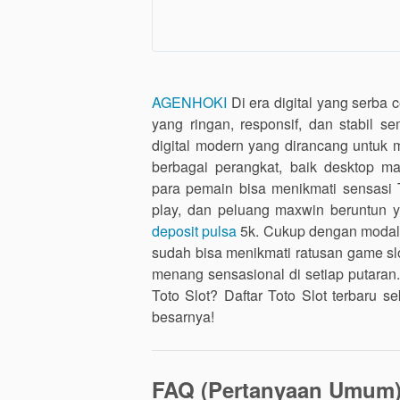
AGENHOKI
Di era digital yang serba 
yang ringan, responsif, dan stabil s
digital modern yang dirancang untuk
berbagai perangkat, baik desktop m
para pemain bisa menikmati sensasi T
play, dan peluang maxwin beruntun ya
deposit pulsa
5k. Cukup dengan modal 
sudah bisa menikmati ratusan game sl
menang sensasional di setiap putaran.
Toto Slot? Daftar Toto Slot terbaru 
besarnya!
FAQ (Pertanyaan Umum