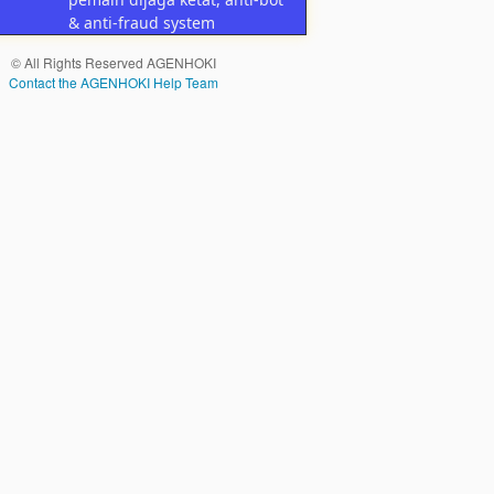
& anti-fraud system
© All Rights Reserved AGENHOKI
Contact the AGENHOKI Help Team