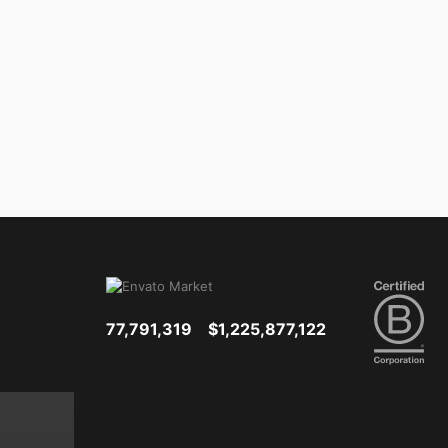
77,791,319
$1,225,877,122
★★★★★